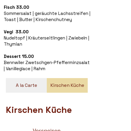
Fisch 33.00
Sommersalat | geräuchte Lachsstreifen |
Toast | Butter | Kirschenchutney
Vegi 33.00
Nudeltopf | Kräuterseitlingen | Zwiebeln |
Thymian
Dessert 15.00
Bennwiler Zwetschgen-Pfefferminzsalat
| Vanilleglace | Rahm
A la Carte
Kirschen Küche
Kirschen Küche
Vorspeisen