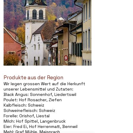
Produkte aus der Region
Wir legen grossen Wert auf die Herkunft
unserer Lebensmittel und Zutaten:
Black Angus:
Sonnenhof, Liedertswil
Poulet:
Hof Rosacher, Ziefen
Kalbfleisch: Schweiz
Schweinefleisch: Schweiz
Forelle:
Orishof, Liestal
Milch:
Hof Spittel, Langenbruck
Eier:
Fred Ei, Hof Herrenmatt, Bennwil
Mehl:
Graf Mühle, Maisprach