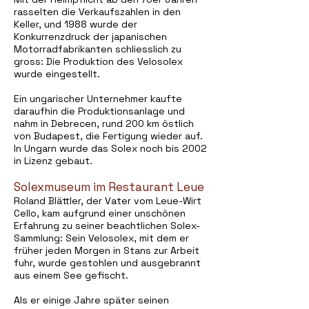
rasselten die Verkaufszahlen in den
Keller, und 1988 wurde der
Konkurrenzdruck der japanischen
Motorradfabrikanten schliesslich zu
gross: Die Produktion des Velosolex
wurde eingestellt.
Ein ungarischer Unternehmer kaufte
daraufhin die Produktionsanlage und
nahm in Debrecen, rund 200 km östlich
von Budapest, die Fertigung wieder auf.
In Ungarn wurde das Solex noch bis 2002
in Lizenz gebaut.
Solexmuseum im Restaurant Leue
Roland Blättler, der Vater vom Leue-Wirt
Cello, kam aufgrund einer unschönen
Erfahrung zu seiner beachtlichen Solex-
Sammlung: Sein Velosolex, mit dem er
früher jeden Morgen in Stans zur Arbeit
fuhr, wurde gestohlen und ausgebrannt
aus einem See gefischt.
Als er einige Jahre später seinen