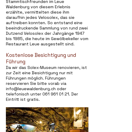
Stammtischfreunden im Leue
Waldenburg von diesem Erlebnis
erzählte, vermittelten diese ihm
daraufhin jedes Velosolex, das sie
auftreiben konnten. So entstand eine
beeindruckende Sammlung von rund zwei
Dutzend Velosolex der Jahrgänge 1947
bis 1985, die heute im Gewölbekeller vom
Restaurant Leue ausgestellt sind.
Kostenlose Besichtigung und
Führung
Da wir das Solex-Museum renovieren, ist
zur Zeit eine Besichtigung nur mit
Führungen möglich. Führungen
reservieren Sie bitte vorab via
info@leuewaldenburg.ch
oder
telefonisch unter
061 961 01 21
. Der
Eintritt ist gratis.