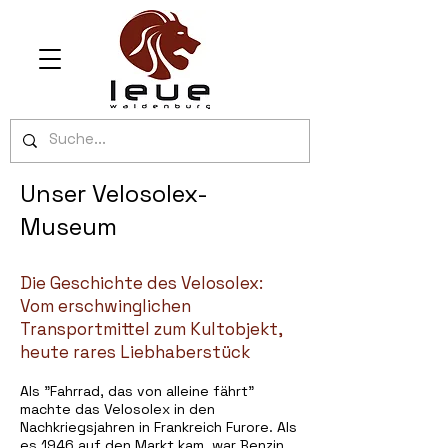
Unser Velosolex-
Museum
Die Geschichte des Velosolex:
Vom erschwinglichen
Transportmittel zum Kultobjekt,
heute rares Liebhaberstück
Als "Fahrrad, das von alleine fährt"
machte das Velosolex in den
Nachkriegsjahren in Frankreich Furore. Als
es 1946 auf den Markt kam, war Benzin