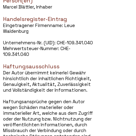
Person(en)
Marcel Blättler, Inhaber
Handelsregister-Eintrag
E
ingetragener Firmenname:
Leue
Waldenburg
Unternehmens-Nr. (UID): CHE-109.341.040
Mehrwertsteuer-Nummer: CHE-
109.341.040
Haftungsausschluss
Der Autor übernimmt keinerlei Gewähr
hinsichtlich der inhaltlichen Richtigkeit,
Genauigkeit, Aktualität, Zuverlässigkeit
und Vollständigkeit der Informationen.
Haftungsansprüche gegen den Autor
wegen Schäden materieller oder
immaterieller Art, welche aus dem Zugriff
oder der Nutzung bzw. Nichtnutzung der
veröffentlichten Informationen, durch
Missbrauch der Verbindung oder durch